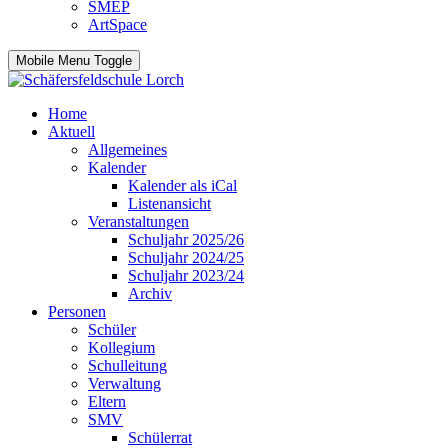
SMEP
ArtSpace
Mobile Menu Toggle
Home
Aktuell
Allgemeines
Kalender
Kalender als iCal
Listenansicht
Veranstaltungen
Schuljahr 2025/26
Schuljahr 2024/25
Schuljahr 2023/24
Archiv
Personen
Schüler
Kollegium
Schulleitung
Verwaltung
Eltern
SMV
Schülerrat