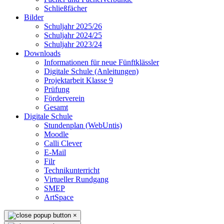
Schließfächer
Bilder
Schuljahr 2025/26
Schuljahr 2024/25
Schuljahr 2023/24
Downloads
Informationen für neue Fünftklässler
Digitale Schule (Anleitungen)
Projektarbeit Klasse 9
Prüfung
Förderverein
Gesamt
Digitale Schule
Stundenplan (WebUntis)
Moodle
Calli Clever
E-Mail
Filr
Technikunterricht
Virtueller Rundgang
SMEP
ArtSpace
×