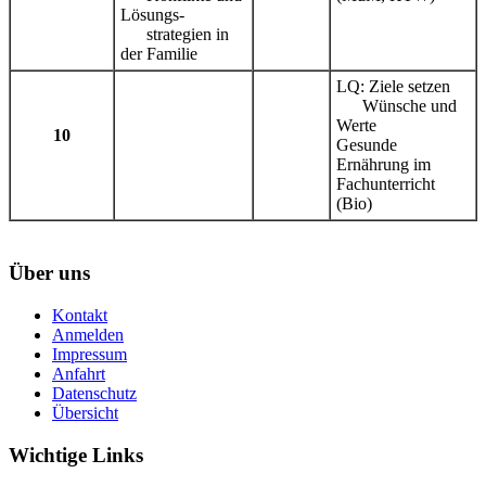
Lösungs-
strategien in
der Familie
LQ: Ziele setzen
Wünsche und
Werte
10
Gesunde
Ernährung im
Fachunterricht
(Bio)
Über uns
Kontakt
Anmelden
Impressum
Anfahrt
Datenschutz
Übersicht
Wichtige Links