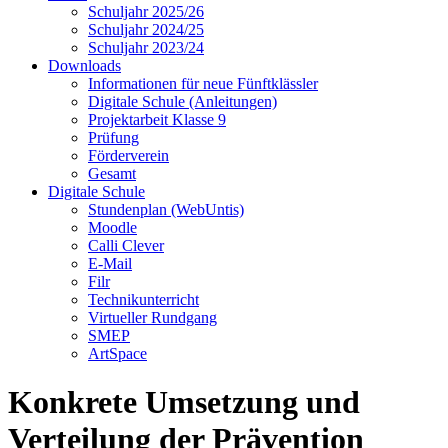
Schuljahr 2025/26
Schuljahr 2024/25
Schuljahr 2023/24
Downloads
Informationen für neue Fünftklässler
Digitale Schule (Anleitungen)
Projektarbeit Klasse 9
Prüfung
Förderverein
Gesamt
Digitale Schule
Stundenplan (WebUntis)
Moodle
Calli Clever
E-Mail
Filr
Technikunterricht
Virtueller Rundgang
SMEP
ArtSpace
Konkrete Umsetzung und
Verteilung der Prävention