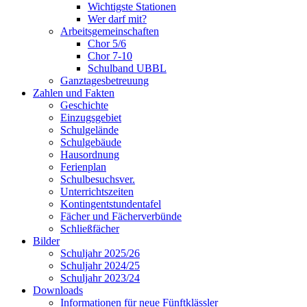
Wichtigste Stationen
Wer darf mit?
Arbeitsgemeinschaften
Chor 5/6
Chor 7-10
Schulband UBBL
Ganztagesbetreuung
Zahlen und Fakten
Geschichte
Einzugsgebiet
Schulgelände
Schulgebäude
Hausordnung
Ferienplan
Schulbesuchsver.
Unterrichtszeiten
Kontingentstundentafel
Fächer und Fächerverbünde
Schließfächer
Bilder
Schuljahr 2025/26
Schuljahr 2024/25
Schuljahr 2023/24
Downloads
Informationen für neue Fünftklässler