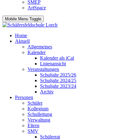
SMEP
ArtSpace
Mobile Menu Toggle
Home
Aktuell
Allgemeines
Kalender
Kalender als iCal
Listenansicht
Veranstaltungen
Schuljahr 2025/26
Schuljahr 2024/25
Schuljahr 2023/24
Archiv
Personen
Schüler
Kollegium
Schulleitung
Verwaltung
Eltern
SMV
Schülerrat