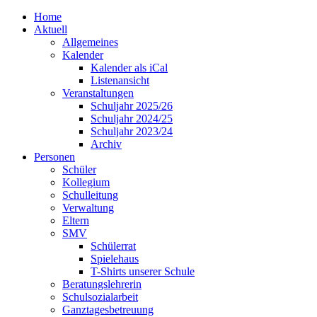
Home
Aktuell
Allgemeines
Kalender
Kalender als iCal
Listenansicht
Veranstaltungen
Schuljahr 2025/26
Schuljahr 2024/25
Schuljahr 2023/24
Archiv
Personen
Schüler
Kollegium
Schulleitung
Verwaltung
Eltern
SMV
Schülerrat
Spielehaus
T-Shirts unserer Schule
Beratungslehrerin
Schulsozialarbeit
Ganztagesbetreuung