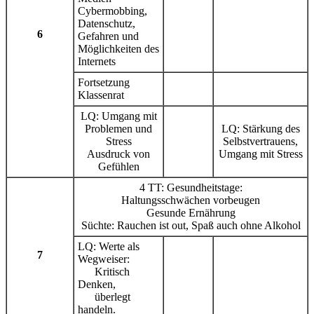
Cybermobbing,
Datenschutz,
6
Gefahren und
Möglichkeiten des
Internets
Fortsetzung
Klassenrat
LQ: Umgang mit
Problemen und
LQ: Stärkung des
Stress
Selbstvertrauens,
Ausdruck von
Umgang mit Stress
Gefühlen
4 TT: Gesundheitstage:
Haltungsschwächen vorbeugen
Gesunde Ernährung
Süchte: Rauchen ist out, Spaß auch ohne Alkohol
LQ: Werte als
7
Wegweiser:
Kritisch
Denken,
überlegt
handeln.