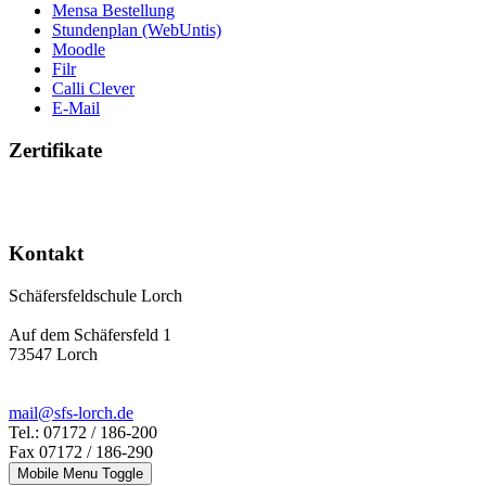
Mensa Bestellung
Stundenplan (WebUntis)
Moodle
Filr
Calli Clever
E-Mail
Zertifikate
Kontakt
Schäfersfeldschule Lorch
Auf dem Schäfersfeld 1
73547 Lorch
mail@sfs-lorch.de
Tel.: 07172 / 186-200
Fax 07172 / 186-290
Mobile Menu Toggle