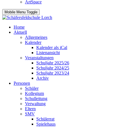
ArtSpace
Mobile Menu Toggle
Home
Aktuell
Allgemeines
Kalender
Kalender als iCal
Listenansicht
Veranstaltungen
Schuljahr 2025/26
Schuljahr 2024/25
Schuljahr 2023/24
Archiv
Personen
Schüler
Kollegium
Schulleitung
Verwaltung
Eltern
SMV
Schülerrat
Spielehaus