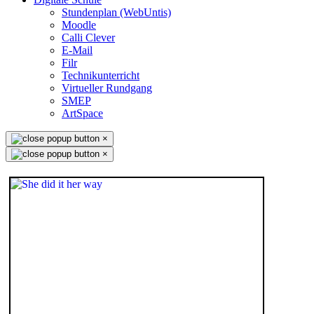
Stundenplan (WebUntis)
Moodle
Calli Clever
E-Mail
Filr
Technikunterricht
Virtueller Rundgang
SMEP
ArtSpace
×
×