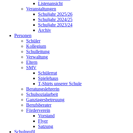
Listenansicht
Veranstaltungen
Schuljahr 2025/26
Schuljahr 2024/25
Schuljahr 2023/24
Archiv
Personen
Schüler
Kollegium
Schulleitung
Verwaltung
Eltern
SMV
Schülerrat
Spielehaus
T-Shirts unserer Schule
Beratungslehrerin
Schulsozialarbeit
Ganztagesbetreuung
Berufsberater
Förderverein
Vorstand
Flyer
Satzung
Schulprofil