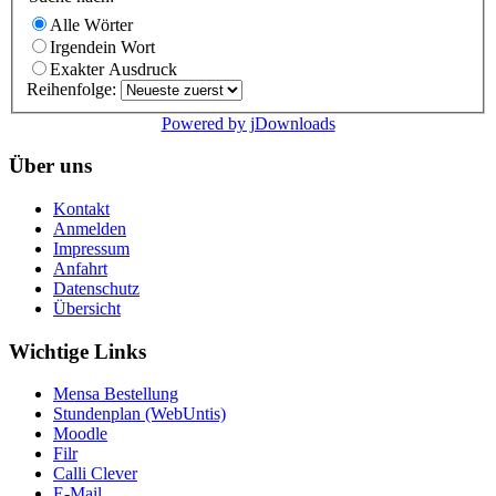
Alle Wörter
Irgendein Wort
Exakter Ausdruck
Reihenfolge:
Powered by jDownloads
Über uns
Kontakt
Anmelden
Impressum
Anfahrt
Datenschutz
Übersicht
Wichtige Links
Mensa Bestellung
Stundenplan (WebUntis)
Moodle
Filr
Calli Clever
E-Mail